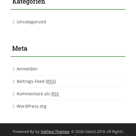
Kategorien
Uncategorized
Meta
Anmelden
Beitrags-Feed (
RSS
)
Kommentare als
RSS
WordPress.org
Powered By by
Inkhive Themes
. © 2026 Island 2018. All Rights