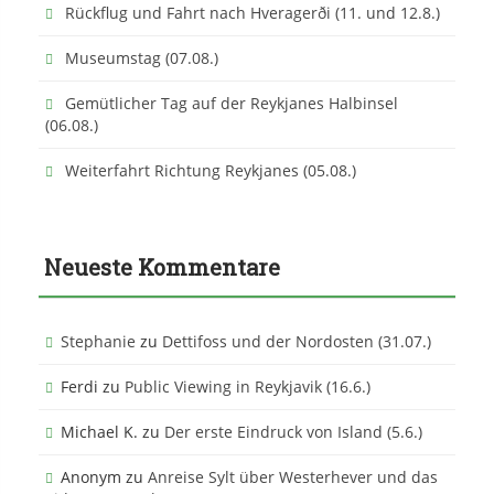
:
Rückflug und Fahrt nach Hveragerði (11. und 12.8.)
Museumstag (07.08.)
Gemütlicher Tag auf der Reykjanes Halbinsel
(06.08.)
Weiterfahrt Richtung Reykjanes (05.08.)
Neueste Kommentare
Stephanie
zu
Dettifoss und der Nordosten (31.07.)
Ferdi
zu
Public Viewing in Reykjavik (16.6.)
Michael K.
zu
Der erste Eindruck von Island (5.6.)
Anonym
zu
Anreise Sylt über Westerhever und das