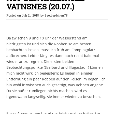
VATNSNES (20.07.)
Posted on
Juli 21, 2018
by
Seepferdchen78
Da zwischen 9 und 10 Uhr der Wasserstand am
niedrigsten ist und sich die Robben so am besten
beobachten lassen, muss ich früh am Campingplatz
aufbrechen. Leider fängt es dann auch recht bald mal
wieder an zu regnen. Die ersten beiden
Beobachtungspunkte (Svalbard und Illugastadir) können
mich nicht wirklich begeistern: Es liegen in einiger
Entfernung ein paar Robben auf den Felsen im Regen. Ich
bin wohl inzwischen auch gesättigt, was Robben angeht:
Da sie außer rumliegen nichts machen, wird es
irgendwann langweilig, sie immer wieder zu besuchen.
Etwas Abwechslung bietet die Felsformation Hvítserkur,